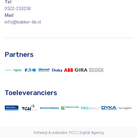
Tel
0522-253250
Mail
info@bakker-tib.nl
Partners
Toeleveranciers
Ontwerp & realisatie:
FIZZ | Digital Agency