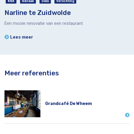
KNX
Inbraak
Data
Verlichting
Narline te Zuidwolde
Een mooie renovatie van een restaurant
Lees meer
Meer referenties
Grandcafé De Wheem