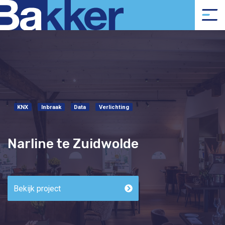
KNX
Inbraak
Data
Verlichting
Narline te Zuidwolde
Bekijk project